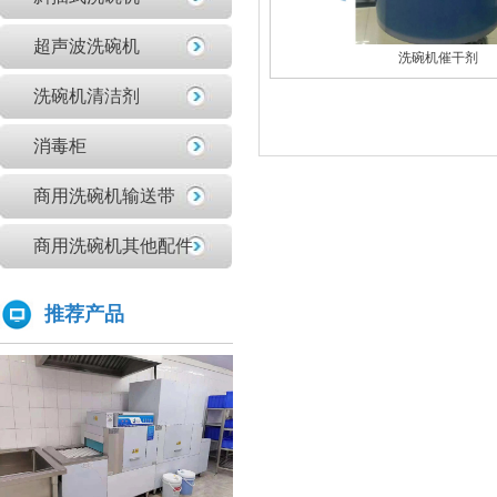
原来洗碗机还能洗菜洗龙虾！
超声波洗碗机
如何正确的使用商用洗碗机确保清洗效果？
洗碗机催干剂
为什么不能贪便宜买低价的洗碗机
洗碗机清洁剂
亚钛洗碗机参展第三十三届上海国际酒店及餐饮业博览会
高效稳定且具潜力的创业选择：洗碗机
消毒柜
全自动洗碗机：清洗新革命，降本增效
商用洗碗机输送带
商用洗碗机开机关机操作流程及不合适洗那些餐具
亚钛洗碗机参展第三十三届上海国际酒店及餐饮业博览会
商用洗碗机其他配件
学校食堂采购洗碗机的必要性分析
为什么要选择国产品牌的洗碗机?
推荐产品
洗碗机比手洗更卫生？更节水？更高效？
你们学校还没有用上学校食堂洗碗机吗？