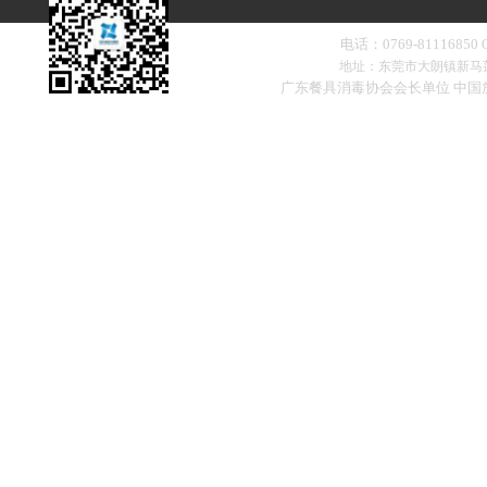
电话：0769-81116850
地址：东莞市大朗镇新马
广东餐具消毒协会会长单位 中
扫一扫，添加微信