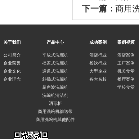
下一篇：
商用
关于我们
产品中心
成功案例
案例视频
公司简介
平放式洗碗机
酒店行业
酒店案例
企业荣誉
揭盖式洗碗机
餐饮行业
工厂案例
企业文化
通道式洗碗机
大型企业
机关食堂
企业理念
斜插式洗碗机
各大名校
餐厅案例
超声波洗碗机
学校食堂
洗碗机清洁剂
消毒柜
商用洗碗机输送带
商用洗碗机其他配件