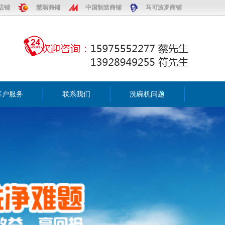
店铺
慧聪商铺
中国制造商铺
马可波罗商铺
客户服务
联系我们
洗碗机问题