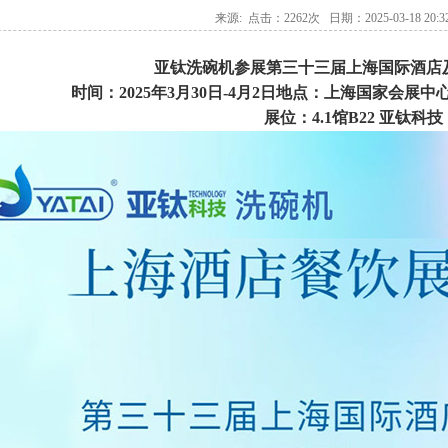
来源: 点击：2262次 日期：2025-03-18 20:32
亚钛洗碗机参展第三十三届上海国际酒店
时间：2025年3月30日-4月2日地点：上海国家会展中
展位：4.1馆B22 亚钛科技
双缸两道漂洗通道式洗碗机GYT-2500C
单缸两道漂洗单烘干通道式洗碗机GY
2500CH