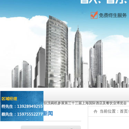
原来洗碗机还能洗菜洗龙虾！
如何正确的使用商用洗碗机确保清洗效果？
为什么不能贪便宜买低价的洗碗机
[新闻动态]：
亚钛洗碗机参展第三十三届上海国际酒店及餐饮业博览会
高效稳定且具潜力的创业选择：洗碗机
当前位置：
首页
公司新闻
全自动洗碗机：清洗新革命，降本增效
商用洗碗机开机关机操作流程及不合适洗那些餐具