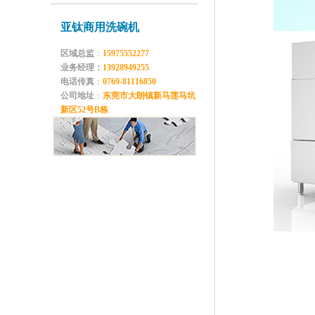
你们学校还没有用上学校食堂洗碗机吗？
亚钛商用洗碗机
区域总监
：
15975552277
业务经理：
13928949255
电话传真
：
0769-81116850
公司地址
：
东莞市大朗镇新马莲马坑
新区52号B栋