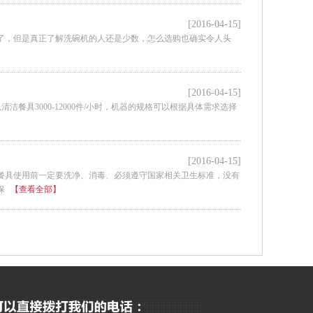
[2016-04-15]
了，但是真正了解洗碗机的人还是少数，怎么选购也确实令人头
[2016-04-15]
洁餐具3000-12000件/小时，机器的规格可以根据具体需求选择
[2016-04-15]
餐具使用前一定要洗净、消毒、必须遵守国家相关卫生标准，没有
保
【查看全部】