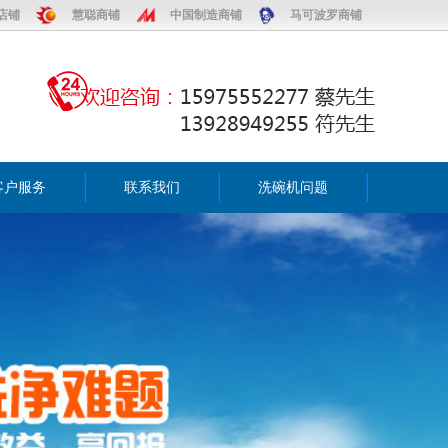
店铺
慧聪商铺
中国制造商铺
马可波罗商铺
客户服务
联系我们
洗碗机问题