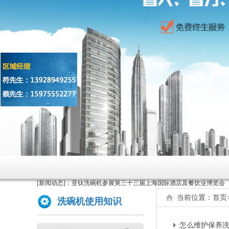
原来洗碗机还能洗菜洗龙虾！
如何正确的使用商用洗碗机确保清洗效果？
为什么不能贪便宜买低价的洗碗机
[新闻动态]：
亚钛洗碗机参展第三十三届上海国际酒店及餐饮业博览会
高效稳定且具潜力的创业选择：洗碗机
当前位置：
首页
洗碗机使用知识
全自动洗碗机：清洗新革命，降本增效
怎么维护保养
商用洗碗机开机关机操作流程及不合适洗那些餐具