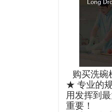
购买洗碗
★ 专业的
用发挥到最
重要！