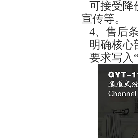
可接受降
宣传等。
4、售后
明确核心
要求写入