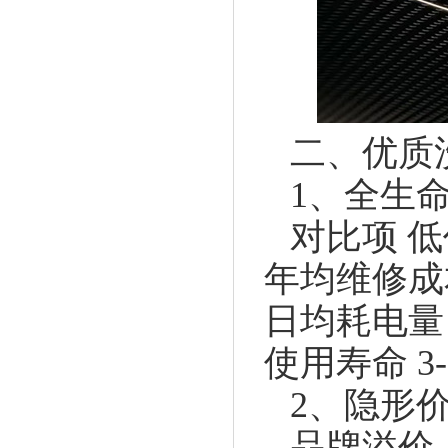
二、优质
1、全生
对比项 
年均维修成本
日均耗电量 4
使用寿命 3-
2、隐形
品牌溢价