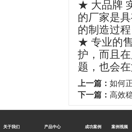
★ 大品牌
的厂家是具
的制造过程
★ 专业的
护，而且在
题，也会在
上一篇：
如何
下一篇：
高效
关于我们
产品中心
成功案例
案例视频