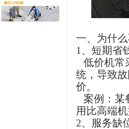
新区52号B栋
一、为什么
1、短期省
低价机常
统，导致故
价。
案例：某
用比高端机
2、服务缺