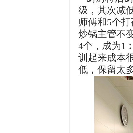
级，其次减
师傅和5个打
炒锅主管不变
4个，成为1
训起来成本
低，保留太