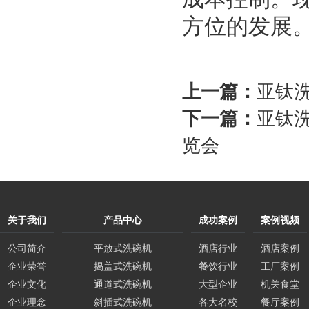
方位的发展
上一篇：
亚钛
下一篇：
亚钛洗
览会
关于我们
产品中心
成功案例
案例视频
公司简介
平放式洗碗机
酒店行业
酒店案例
企业荣誉
揭盖式洗碗机
餐饮行业
工厂案例
企业文化
通道式洗碗机
大型企业
机关食堂
企业理念
斜插式洗碗机
各大名校
餐厅案例