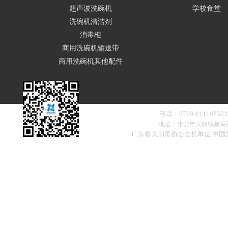
超声波洗碗机
学校食堂
洗碗机清洁剂
消毒柜
商用洗碗机输送带
商用洗碗机其他配件
电话：0769-81116850
地址：东莞市大朗镇新马
广东餐具消毒协会会长单位 中
扫一扫，添加微信