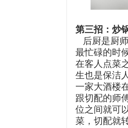
第三招：炒
后厨是厨
最忙碌的时
在客人点菜
生也是保洁
一家大酒楼在
跟切配的师傅
位之间就可
菜，切配就