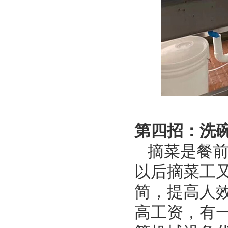
第四招：洗
摘菜是餐
以后摘菜工
简，提高人
高工资，有