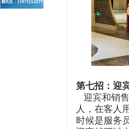
第七招：迎
迎宾和销
人，在客人
时候是服务