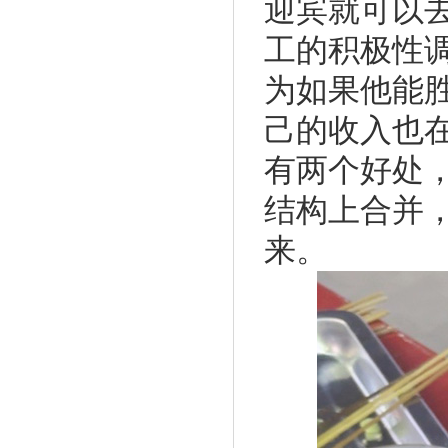
迎宾就可以
工的积极性
为如果他能
己的收入也
有两个好处
结构上合并
来。