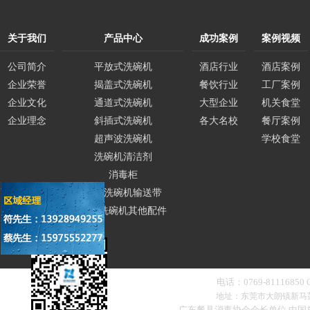
关于我们
产品中心
成功案例
案例视频
公司简介
平放式洗碗机
酒店行业
酒店案例
企业荣誉
揭盖式洗碗机
餐饮行业
工厂案例
企业文化
通道式洗碗机
大型企业
机关食堂
企业理念
斜插式洗碗机
各大名校
餐厅案例
超声波洗碗机
学校食堂
洗碗机清洁剂
消毒柜
商用洗碗机输送带
商用洗碗机其他配件
电话：0769-81116850
地址：东莞市大朗镇新马
广东餐具消毒协会会长单位 中