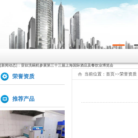
原来洗碗机还能洗菜洗龙虾！
如何正确的使用商用洗碗机确保清洗效果？
为什么不能贪便宜买低价的洗碗机
[新闻动态]：
亚钛洗碗机参展第三十三届上海国际酒店及餐饮业博览会
高效稳定且具潜力的创业选择：洗碗机
当前位置：
首页
>>
荣誉资质
荣誉资质
全自动洗碗机：清洗新革命，降本增效
商用洗碗机开机关机操作流程及不合适洗那些餐具
推荐产品
亚钛洗碗机参展第三十三届上海国际酒店及餐饮业博览会
学校食堂采购洗碗机的必要性分析
为什么要选择国产品牌的洗碗机?
洗碗机比手洗更卫生？更节水？更高效？
你们学校还没有用上学校食堂洗碗机吗？