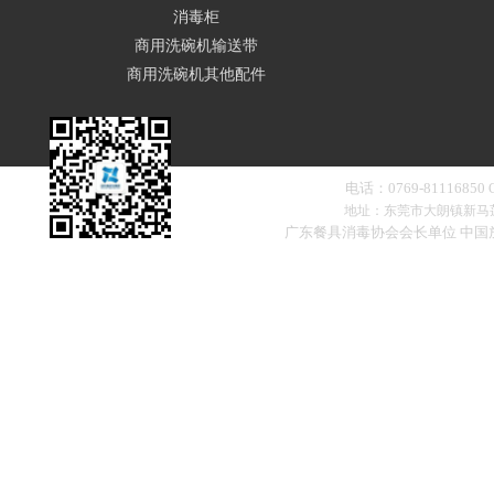
消毒柜
商用洗碗机输送带
商用洗碗机其他配件
电话：0769-81116850
地址：东莞市大朗镇新马
广东餐具消毒协会会长单位 中
扫一扫，添加微信