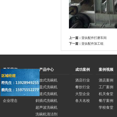
上一篇：
亚钛配件打磨车间
下一篇：
亚钛配件加工组
关于我们
产品中心
成功案例
案例视频
公司简介
平放式洗碗机
酒店行业
酒店案例
企业荣誉
揭盖式洗碗机
餐饮行业
工厂案例
企业文化
通道式洗碗机
大型企业
机关食堂
企业理念
斜插式洗碗机
各大名校
餐厅案例
超声波洗碗机
学校食堂
洗碗机清洁剂