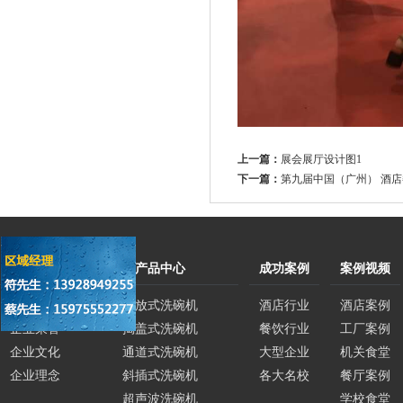
上一篇：
展会展厅设计图1
下一篇：
第九届中国（广州） 酒
关于我们
产品中心
成功案例
案例视频
公司简介
平放式洗碗机
酒店行业
酒店案例
企业荣誉
揭盖式洗碗机
餐饮行业
工厂案例
企业文化
通道式洗碗机
大型企业
机关食堂
企业理念
斜插式洗碗机
各大名校
餐厅案例
超声波洗碗机
学校食堂