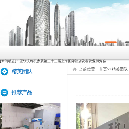
原来洗碗机还能洗菜洗龙虾！
如何正确的使用商用洗碗机确保清洗效果？
为什么不能贪便宜买低价的洗碗机
[新闻动态]：
亚钛洗碗机参展第三十三届上海国际酒店及餐饮业博览会
高效稳定且具潜力的创业选择：洗碗机
当前位置：
首页
>>
精英团队
精英团队
全自动洗碗机：清洗新革命，降本增效
商用洗碗机开机关机操作流程及不合适洗那些餐具
推荐产品
亚钛洗碗机参展第三十三届上海国际酒店及餐饮业博览会
学校食堂采购洗碗机的必要性分析
为什么要选择国产品牌的洗碗机?
洗碗机比手洗更卫生？更节水？更高效？
你们学校还没有用上学校食堂洗碗机吗？