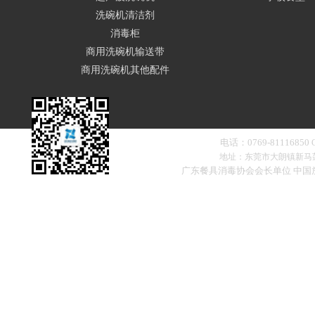
洗碗机清洁剂
消毒柜
商用洗碗机输送带
商用洗碗机其他配件
电话：0769-81116850
地址：东莞市大朗镇新马
广东餐具消毒协会会长单位 中
扫一扫，添加微信